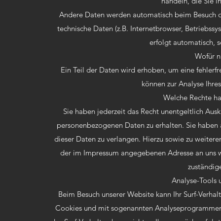
handeln, die Sie i
Andere Daten werden automatisch beim Besuch der
technische Daten (z.B. Internetbrowser, Betriebssy
erfolgt automatisch, 
Wofür n
Ein Teil der Daten wird erhoben, um eine fehlerf
können zur Analyse Ihre
Welche Rechte ha
Sie haben jederzeit das Recht unentgeltlich Aus
personenbezogenen Daten zu erhalten. Sie haben 
dieser Daten zu verlangen. Hierzu sowie zu weiter
der im Impressum angegebenen Adresse an uns we
zuständig
Analyse-Tools 
Beim Besuch unserer Website kann Ihr Surf-Verhalt
Cookies und mit sogenannten Analyseprogrammen. D