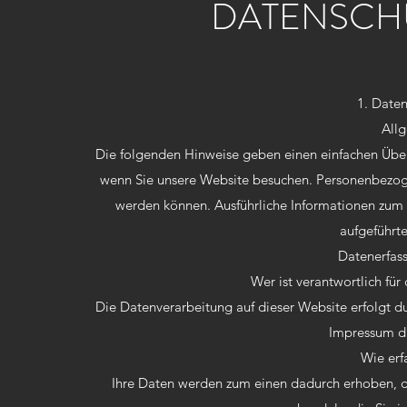
DATENSCH
1. Daten
All
Die folgenden Hinweise geben einen einfachen Über
wenn Sie unsere Website besuchen. Personenbezogen
werden können. Ausführliche Informationen zum
aufgeführt
Datenerfas
Wer ist verantwortlich für
Die Datenverarbeitung auf dieser Website erfolgt 
Impressum d
Wie erf
Ihre Daten werden zum einen dadurch erhoben, das