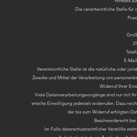
Hinweis zur
Die verantwortliche Stelle für 
Prax
Groß
2
Telef
E-Mai
Verantwortliche Stelle ist die natürliche oder jur
Zwecke und Mittel der Verarbeitung von personenbe
Widerruf Ihrer Ein
Viele Datenverarbeitungsvorgänge sind nur mit Ihr
erteilte Einwilligung jederzeit widerrufen. Dazu rei
der bis zum Widerruf erfolgten Da
Beschwerderecht bei 
Im Falle datenschutzrechtlicher Verstöße ste