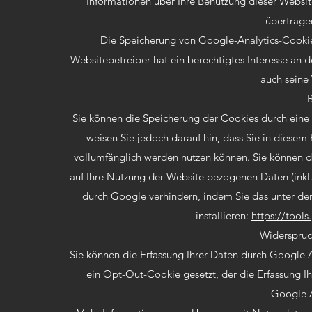
Informationen über Ihre Benutzung dieser Websi
übertrage
Die Speicherung von Google-Analytics-Cookies
Websitebetreiber hat ein berechtigtes Interesse an
auch seine
B
Sie können die Speicherung der Cookies durch eine 
weisen Sie jedoch darauf hin, dass Sie in diesem
vollumfänglich werden nutzen können. Sie können d
auf Ihre Nutzung der Website bezogenen Daten (inkl.
durch Google verhindern, indem Sie das unter de
installieren:
https://too
Widerspruc
Sie können die Erfassung Ihrer Daten durch Google An
ein Opt-Out-Cookie gesetzt, der die Erfassung Ih
Google A