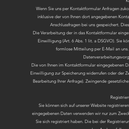
K
Wenn Sie uns per Kontaktformular Anfragen zuk
inklusive der von Ihnen dort angegebenen Konta
Anschlussfragen bei uns gespeichert. Dies
Die Verarbeitung der in das Kontaktformular einge
Einwilligung (Art. 6 Abs. 1 lit. a DSGVO). Sie kö
formlose Mitteilung per E-Mail an uns
Datenverarbeitungsvorg
Die von Ihnen im Kontaktformular eingegebenen Date
Einwilligung zur Speicherung widerrufen oder der Zw
Bearbeitung Ihrer Anfrage). Zwingende gesetzlic
Registrie
Sie können sich auf unserer Website registrieren
eingegebenen Daten verwenden wir nur zum Zwecke
Sie sich registriert haben. Die bei der Registri