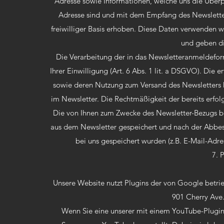
Adresse sowie Informationen, welche uns die Überp
Adresse sind und mit dem Empfang des Newsletter
freiwilliger Basis erhoben. Diese Daten verwenden w
und geben die
Die Verarbeitung der in das Newsletteranmeldefor
Ihrer Einwilligung (Art. 6 Abs. 1 lit. a DSGVO). Die 
sowie deren Nutzung zum Versand des Newsletters k
im Newsletter. Die Rechtmäßigkeit der bereits erfo
Die von Ihnen zum Zwecke des Newsletter-Bezugs be
aus dem Newsletter gespeichert und nach der Abbes
bei uns gespeichert wurden (z.B. E-Mail-Adre
7. 
Unsere Website nutzt Plugins der von Google betrie
901 Cherry Ave
Wenn Sie eine unserer mit einem YouTube-Plugin