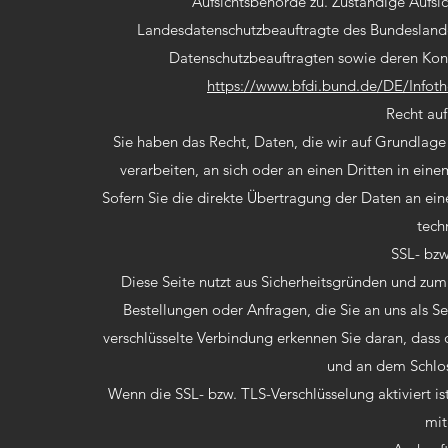
Aufsichtsbehörde zu. Zuständige Aufsic
Landesdatenschutzbeauftragte des Bundeslandes
Datenschutzbeauftragten sowie deren Ko
https://www.bfdi.bund.de/DE/Infothe
Recht au
Sie haben das Recht, Daten, die wir auf Grundlage I
verarbeiten, an sich oder an einen Dritten in ei
Sofern Sie die direkte Übertragung der Daten an eine
tech
SSL- bzw
Diese Seite nutzt aus Sicherheitsgründen und zum 
Bestellungen oder Anfragen, die Sie an uns als S
verschlüsselte Verbindung erkennen Sie daran, dass d
und an dem Schlos
Wenn die SSL- bzw. TLS-Verschlüsselung aktiviert ist
mit