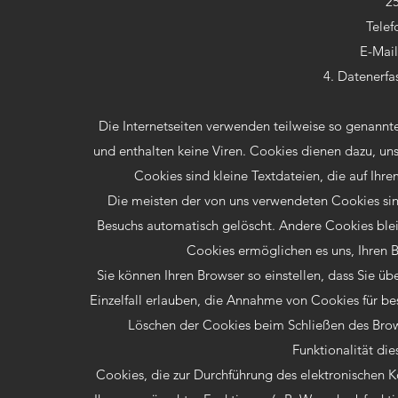
2
Telef
E-Mai
4. Datenerfa
Die Internetseiten verwenden teilweise so genannt
und enthalten keine Viren. Cookies dienen dazu, uns
Cookies sind kleine Textdateien, die auf Ihr
Die meisten der von uns verwendeten Cookies si
Besuchs automatisch gelöscht. Andere Cookies blei
Cookies ermöglichen es uns, Ihren 
Sie können Ihren Browser so einstellen, dass Sie ü
Einzelfall erlauben, die Annahme von Cookies für b
Löschen der Cookies beim Schließen des Brows
Funktionalität die
Cookies, die zur Durchführung des elektronischen 