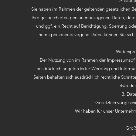
Auskunf
Sie haben im Rahmen der geltenden gesetzlichen Be
Ihre gespeicherten personenbezogenen Daten, dere
und ggf. ein Recht auf Berichtigung, Sperrung od
Thema personenbezogene Daten können Sie sich j
Widerspr
Der Nutzung von im Rahmen der Impressumspflic
ausdrücklich angeforderter Werbung und Informat
Seiten behalten sich ausdrücklich rechtliche Schri
etwa dur
3. Dat
Gesetzlich vorgesch
Wir haben für unser Unternehm
Groß