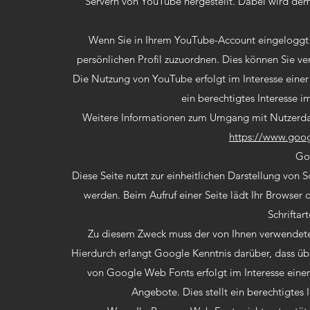
Servern von YouTube hergestellt. Dabei wird dem
Wenn Sie in Ihrem YouTube-Account eingeloggt s
persönlichen Profil zuzuordnen. Dies können Sie v
Die Nutzung von YouTube erfolgt im Interesse einer
ein berechtigtes Interesse i
Weitere Informationen zum Umgang mit Nutzerdate
https://www.googl
Go
Diese Seite nutzt zur einheitlichen Darstellung von 
werden. Beim Aufruf einer Seite lädt Ihr Browser
Schriftar
Zu diesem Zweck muss der von Ihnen verwendet
Hierdurch erlangt Google Kenntnis darüber, dass üb
von Google Web Fonts erfolgt im Interesse einer
Angebote. Dies stellt ein berechtigtes 