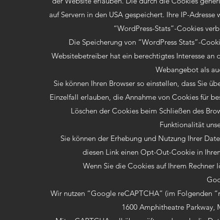
der Website erlauben. Die durch die Cookies gener
auf Servern in den USA gespeichert. Ihre IP-Adresse
“WordPress-Stats”-Cookies verble
Die Speicherung von “WordPress Stats”-Cookies
Websitebetreiber hat ein berechtigtes Interesse an
Webangebot als auc
Sie können Ihren Browser so einstellen, dass Sie ü
Einzelfall erlauben, die Annahme von Cookies für b
Löschen der Cookies beim Schließen des Brows
Funktionalität uns
Sie können der Erhebung und Nutzung Ihrer Daten
diesen Link einen Opt-Out-Cookie in Ihre
Wenn Sie die Cookies auf Ihrem Rechner 
Goo
Wir nutzen “Google reCAPTCHA” (im Folgenden “reC
1600 Amphitheatre Parkway, 