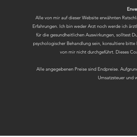
Erwei
Alle von mir auf dieser Website erwähnten Ratsc
Erfahrungen. Ich bin weder Arzt noch werde ich ärztl
für die gesundheitlichen Auswirkungen, solltest 
psychologischer Behandlung sein, konsultiere bitte
von mir nicht durchgeführt. Dieses Coa
Alle angegebenen Preise sind Endpreise. Aufgrun
Umsatzsteuer und w