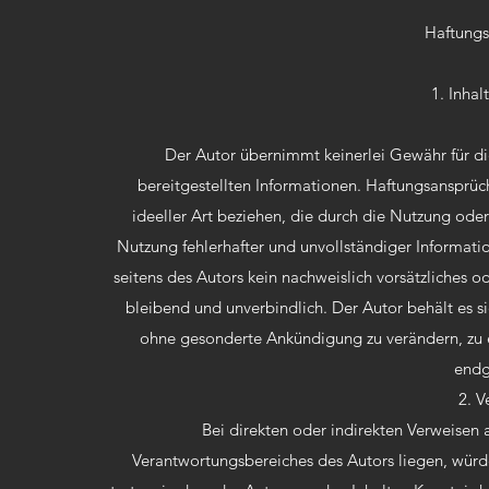
Haftungs
1. Inha
Der Autor übernimmt keinerlei Gewähr für die 
bereitgestellten Informationen. Haftungsansprüc
ideeller Art beziehen, die durch die Nutzung od
Nutzung fehlerhafter und unvollständiger Informati
seitens des Autors kein nachweislich vorsätzliches od
bleibend und unverbindlich. Der Autor behält es s
ohne gesonderte Ankündigung zu verändern, zu e
endgü
2. V
Bei direkten oder indirekten Verweisen a
Verantwortungsbereiches des Autors liegen, würde 