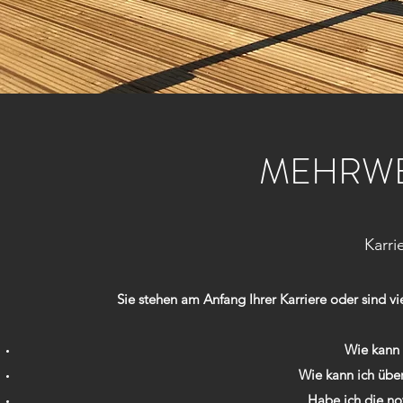
MEHRWE
Karri
Sie stehen am Anfang Ihrer Karriere oder sind vi
Wie kann 
Wie kann ich übe
Habe ich die n