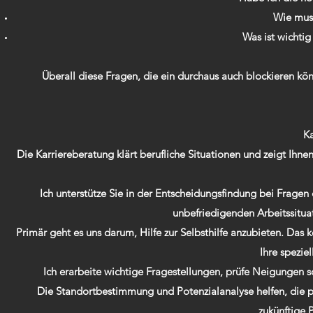
Wie mus
Was ist wichti
Überall diese Fragen, die ein durchaus auch blockieren könn
Ka
Die Karriereberatung klärt berufliche Situationen und zeigt Ihn
Ich unterstütze Sie in der Entscheidungsfindung bei Frag
unbefriedigenden Arbeitssitua
Primär geht es uns darum, Hilfe zur Selbsthilfe anzubieten. Das k
Ihre spezie
Ich erarbeite wichtige Fragestellungen, prüfe Neigungen s
Die Standortbestimmung und Potenzialanalyse helfen, die 
zukünftige 